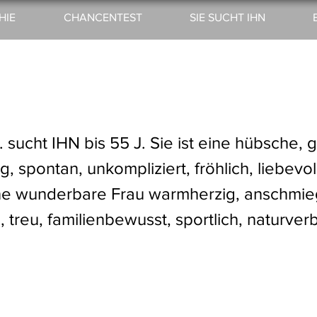
HIE
CHANCENTEST
SIE SUCHT IHN
. sucht IHN bis 55 J. Sie ist eine hübsche, 
, spontan, unkompliziert, fröhlich, liebevol
Eine wunderbare Frau warmherzig, anschmi
, treu, familienbewusst, sportlich, naturve