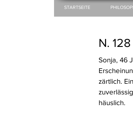
STARTSEITE
PHILOSOP
N. 128
Sonja, 46 J
Erscheinung
zärtlich. 
zuverlässig
häuslich.