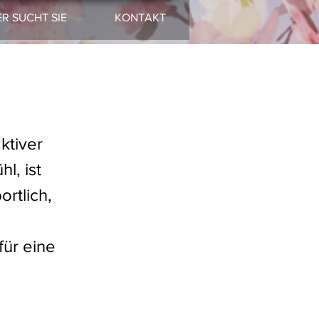
ER SUCHT SIE
KONTAKT
ktiver
l, ist
ortlich,
für eine