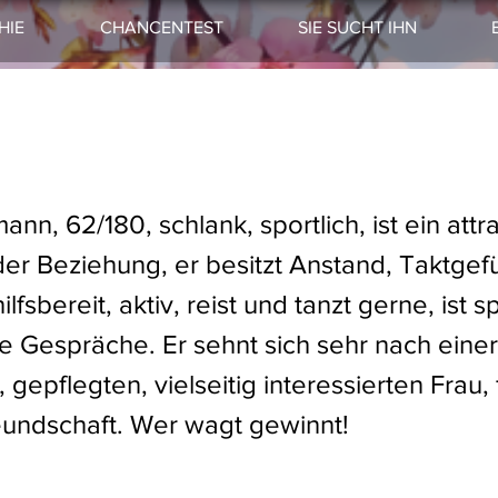
HIE
CHANCENTEST
SIE SUCHT IHN
nn, 62/180, schlank, sportlich, ist ein attra
er Beziehung, er besitzt Anstand, Taktgefüh
hilfsbereit, aktiv, reist und tanzt gerne, ist sp
te Gespräche. Er sehnt sich sehr nach einer
, gepflegten, vielseitig interessierten Frau, 
undschaft. Wer wagt gewinnt!